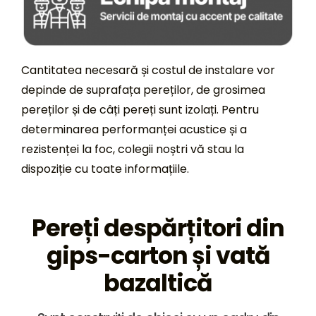
Cantitatea necesară și costul de instalare vor
depinde de suprafața pereților, de grosimea
pereților și de câți pereți sunt izolați. Pentru
determinarea performanței acustice și a
rezistenței la foc, colegii noștri vă stau la
dispoziție cu toate informațiile.
Pereți despărțitori din
gips-carton și
vată
bazaltică