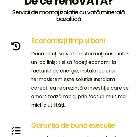
De ce renoVATA?
Servicii de montaj izolație cu vată minerală
bazaltică
Economisiți timp și bani
Dacă doriți să vă transformaţi casa într-
un loc liniştit și să faceți economii la
facturile de energie, instalarea unui
termosistem este soluția! Instalată
corect, ea reprezintă o investiţie care se
amortizează rapid, prin facturi mult mai
mici la utilităţi.
Garanția de bună execuție