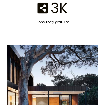
3
K
Consultații gratuite