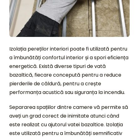
Izolația pereților interiori poate fi utilizată pentru
a îmbunătăți confortul interior și a spori eficiența
energetică. Există diverse tipuri de vată
bazaltică, fiecare concepută pentru a reduce
pierderile de căldură, pentru a crește
performanța acustică sau siguranța la incendiu.
Separarea spațiilor dintre camere vă permite să
aveți un grad corect de inimitate atunci când
este realizat cu ajutorul vatei bazaltice. Izolația
este utilizată pentru a îmbunătăți semnificativ