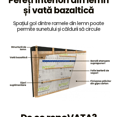
Pereți interiori din lemn
și
vată bazaltică
Spațiul gol dintre ramele din lemn poate
permite sunetului și căldurii să circule