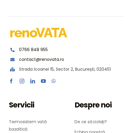
0766 848 955
contact@renovata.ro
Strada Icoanei 15, Sector 2, București, 020451
Servicii
Despre noi
Termosistem vată
De ce să izolați?
bazaltică
Echipa noastră