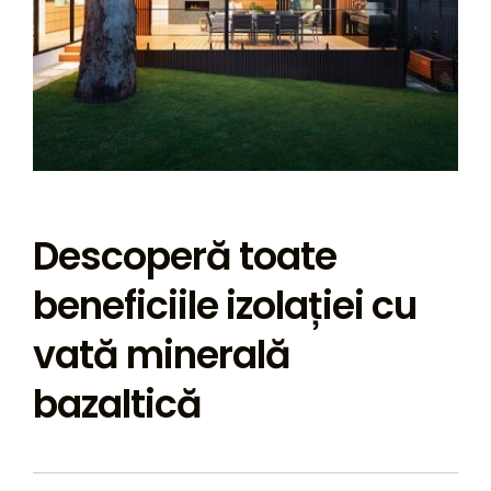
Descoperă toate
beneficiile izolației cu
vată minerală
bazaltică