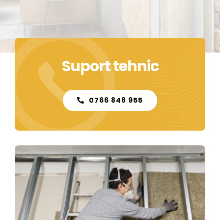
Contact
Suport tehnic
0766 848 955