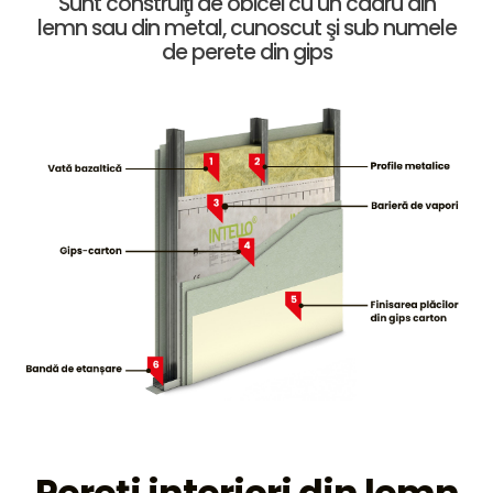
Sunt construiţi de obicei cu un cadru din
lemn sau din metal, cunoscut şi sub numele
de perete din gips