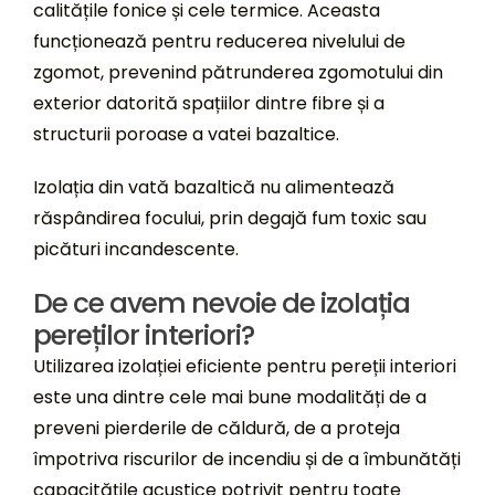
calitățile fonice și cele termice. Aceasta
funcționează pentru reducerea nivelului de
zgomot, prevenind pătrunderea zgomotului din
exterior datorită spațiilor dintre fibre și a
structurii poroase a vatei bazaltice.
Izolația din vată bazaltică nu alimentează
răspândirea focului, prin degajă fum toxic sau
picături incandescente.
De ce avem nevoie de izolația
pereților interiori?
Utilizarea izolației eficiente pentru pereții interiori
este una dintre cele mai bune modalități de a
preveni pierderile de căldură, de a proteja
împotriva riscurilor de incendiu și de a îmbunătăți
capacitățile acustice potrivit pentru toate