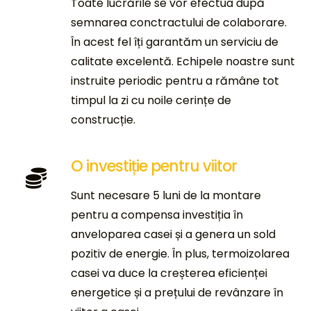
Toate lucrările se vor efectua după
semnarea conctractului de colaborare.
În acest fel îți garantăm un serviciu de
calitate excelentă. Echipele noastre sunt
instruite periodic pentru a rămâne tot
timpul la zi cu noile cerințe de
construcție.
O investiție pentru viitor
Sunt necesare 5 luni de la montare
pentru a compensa investiția în
anveloparea casei și a genera un sold
pozitiv de energie. În plus, termoizolarea
casei va duce la creșterea eficienței
energetice și a prețului de revânzare în