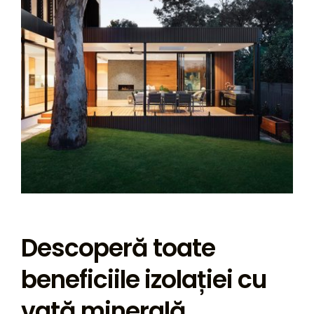
Descoperă toate
beneficiile izolației cu
vată minerală