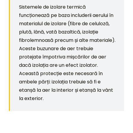
Sistemele de izolare termică
funcționează pe baza includerii aerului în
materialul de izolare (fibre de celuloză,
plută, lână, vată bazaltică, izolație
fibrolemnoasă precum și alte materiale).
Aceste buzunare de aer trebuie
protejate împotriva mișcărilor de aer
dacă izolația are un efect izolator.
Această protecție este necesară în
ambele părți: izolația trebuie să fi e
etanșă la aer la interior și etanșă la vânt
la exterior.