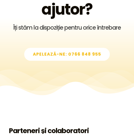
ajutor?
Îți stăm la dispoziție pentru orice întrebare
APELEAZĂ-NE: 0766 848 955
Parteneri și colaboratori