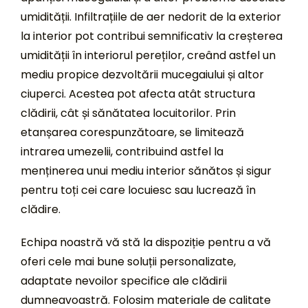
umidității. Infiltrațiile de aer nedorit de la exterior
la interior pot contribui semnificativ la creșterea
umidității în interiorul pereților, creând astfel un
mediu propice dezvoltării mucegaiului și altor
ciuperci. Acestea pot afecta atât structura
clădirii, cât și sănătatea locuitorilor. Prin
etanșarea corespunzătoare, se limitează
intrarea umezelii, contribuind astfel la
menținerea unui mediu interior sănătos și sigur
pentru toți cei care locuiesc sau lucrează în
clădire.
Echipa noastră vă stă la dispoziție pentru a vă
oferi cele mai bune soluții personalizate,
adaptate nevoilor specifice ale clădirii
dumneavoastră. Folosim materiale de calitate