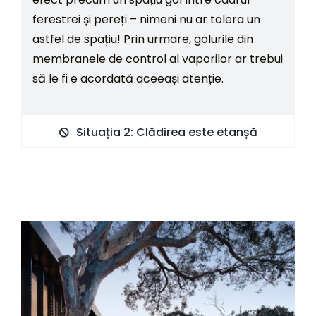
ferestrei și pereți – nimeni nu ar tolera un
astfel de spațiu! Prin urmare, golurile din
membranele de control al vaporilor ar trebui
să le fi e acordată aceeași atenție.
Situația 2: Clădirea este etanșă