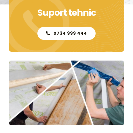
Contact
Suport tehnic
0734 999 444