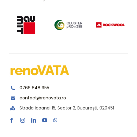
0766 848 955
contact@renovata.ro
Strada Icoanei 15, Sector 2, București, 020451